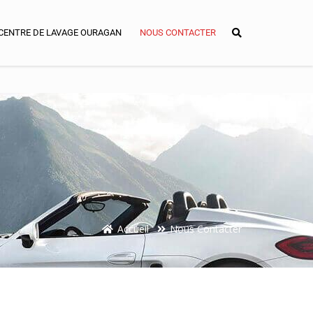
48 Avenue de Provence, 05000 GAP
CENTRE DE LAVAGE OURAGAN
NOUS CONTACTER
Accueil
Nous Contacter