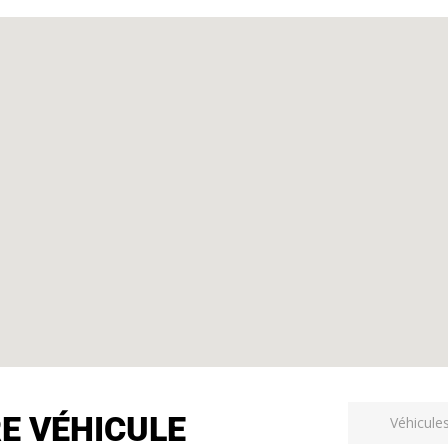
RE VÉHICULE
Véhicule