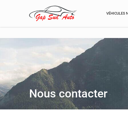
8h00 à 12h00 - 13h30 à 18h30
04 92 53 40 40
VÉHICULES 
Nous contacter