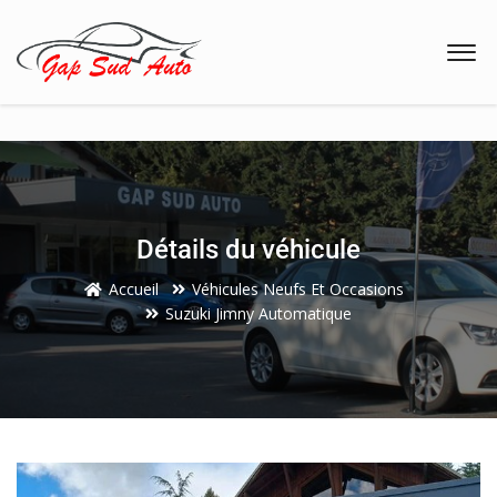
8h00 à 12h00 - 13h30 à 18h30
04 92 53 40 40
48 Avenue de Provence, 05000 GAP
Détails du véhicule
Accueil
Véhicules Neufs Et Occasions
Suzuki Jimny Automatique