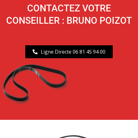
CONTACTEZ VOTRE
CONSEILLER : BRUNO POIZOT
Ligne Directe 06 81 45 94 00