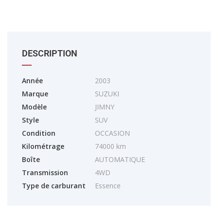
DESCRIPTION
Année
2003
Marque
SUZUKI
Modèle
JIMNY
Style
SUV
Condition
OCCASION
Kilométrage
74000 km
Boîte
AUTOMATIQUE
Transmission
4WD
Type de carburant
Essence