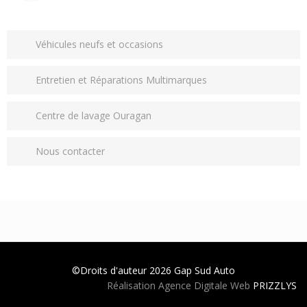
Véhicules neufs et occasions
Entretien et Réparations Multimarques
Centre de lavage Ouragan
Nous contacter
©Droits d'auteur 2026
Gap Sud Auto
Réalisation Agence Digitale Web
PRIZZLYS