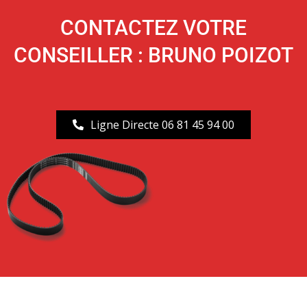
CONTACTEZ VOTRE
CONSEILLER : BRUNO POIZOT
Ligne Directe 06 81 45 94 00