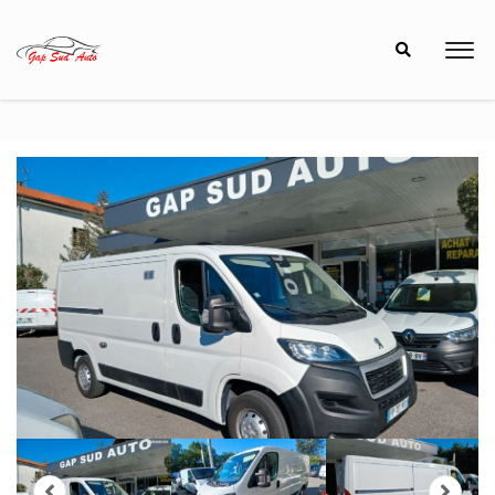
8h00 à 12h00 - 13h30 à 18h30
04 92 53 40 40
48 Avenue de Provence, 05000 GAP