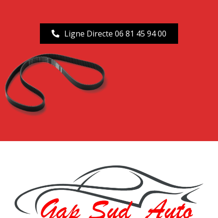
Ligne Directe 06 81 45 94 00