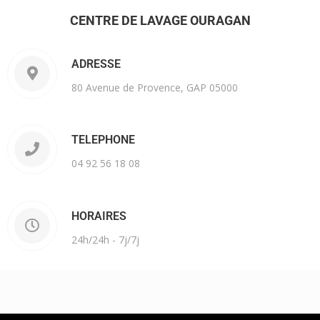
CENTRE DE LAVAGE OURAGAN
ADRESSE
80 Avenue de Provence, GAP 05000
TELEPHONE
04 92 56 18 08
HORAIRES
24h/24h - 7j/7j