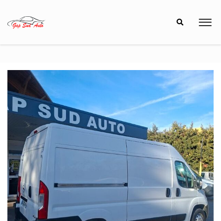
8h00 à 12h00 - 13h30 à 18h30
04 92 53 40 40
48 Avenue de Provence, 05000 GAP