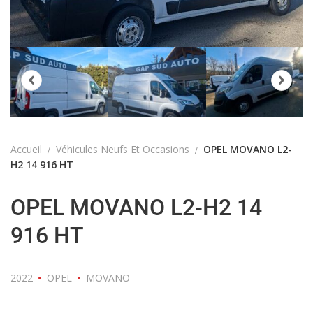
Accueil
Véhicules Neufs Et Occasions
OPEL MOVANO L2-
H2 14 916 HT
OPEL MOVANO L2-H2 14
916 HT
2022
OPEL
MOVANO