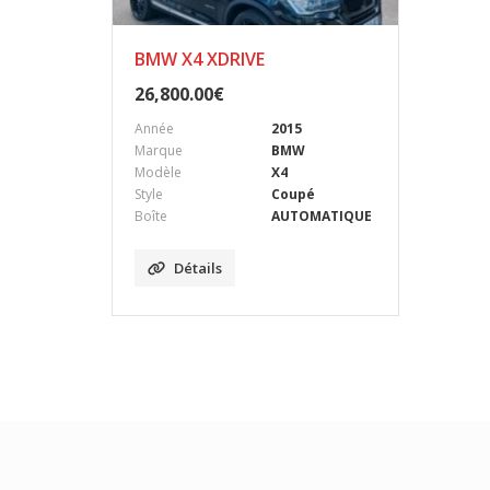
BMW X4 XDRIVE
26,800.00
€
Année
2015
Marque
BMW
Modèle
X4
Style
Coupé
Boîte
AUTOMATIQUE
Détails