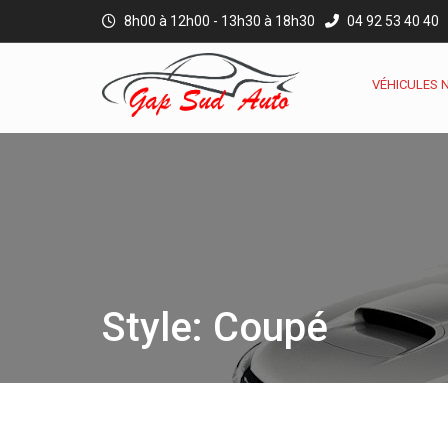
8h00 à 12h00 - 13h30 à 18h30
04 92 53 40 40
VÉHICULES 
Style: Coupé