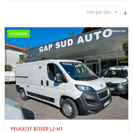
Trier par date
OCCASION
PEUGEOT BOXER L2-H1