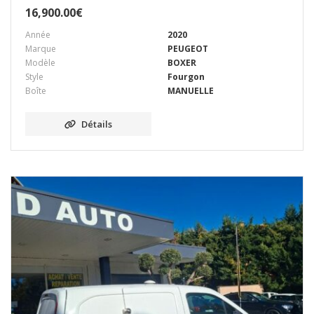
16,900.00
€
Année
2020
Marque
PEUGEOT
Modèle
BOXER
Style
Fourgon
Boîte
MANUELLE
Détails