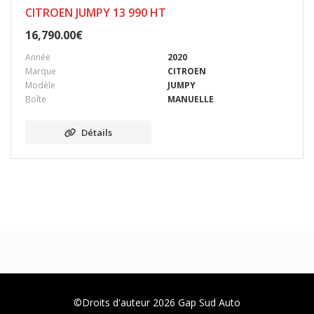
CITROEN JUMPY 13 990 HT
16,790.00
€
Année
2020
Marque
CITROEN
Modèle
JUMPY
Boîte
MANUELLE
Détails
©Droits d'auteur 2026
Gap Sud Auto