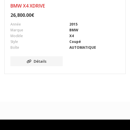
BMW X4 XDRIVE
26,800.00
€
Année
2015
Marque
BMW
Modèle
X4
Style
Coupé
Boîte
AUTOMATIQUE
Détails