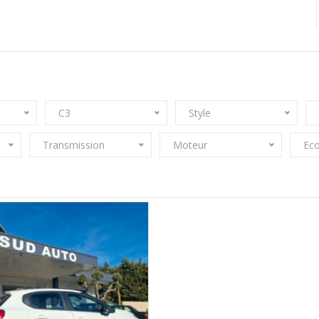
C3
Style
Transmission
Moteur
Eco