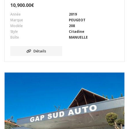
10,900.00
€
Année
2019
Marque
PEUGEOT
Modèle
208
Style
Citadine
Boîte
MANUELLE
Détails