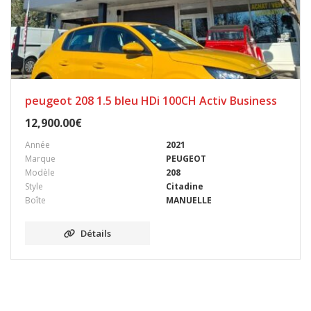
peugeot 208 1.5 bleu HDi 100CH Activ Business
12,900.00
€
Année
2021
Marque
PEUGEOT
Modèle
208
Style
Citadine
Boîte
MANUELLE
Détails