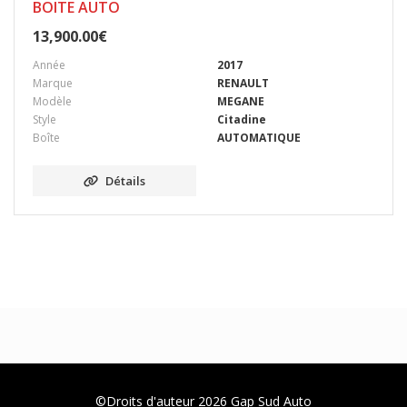
BOITE AUTO
13,900.00
€
Année
2017
Marque
RENAULT
Modèle
MEGANE
Style
Citadine
Boîte
AUTOMATIQUE
Détails
©Droits d'auteur 2026
Gap Sud Auto