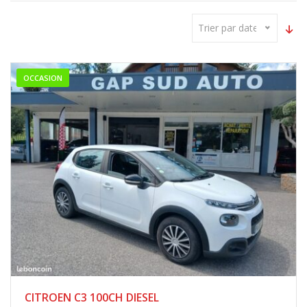
Trier par date
OCCASION
CITROEN C3 100CH DIESEL