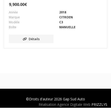
9,900.00
€
Année
2018
Marque
CITROEN
Modèle
C3
Boîte
MANUELLE
Détails
©Droits d'auteur 2026
Gap Sud Auto
Réalisation Agence Digitale Web
PRIZZLYS