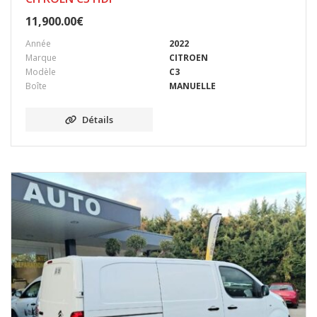
11,900.00
€
Année
2022
Marque
CITROEN
Modèle
C3
Boîte
MANUELLE
Détails