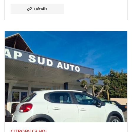
Détails
CITROEN C3 HDi