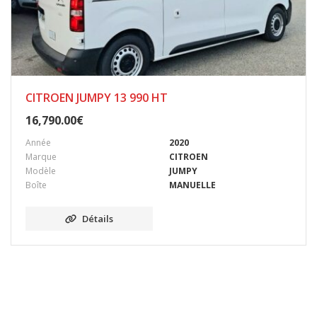
CITROEN JUMPY 13 990 HT
16,790.00
€
Année
2020
Marque
CITROEN
Modèle
JUMPY
Boîte
MANUELLE
Détails