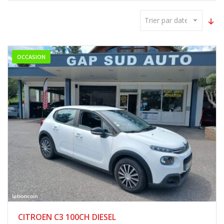
Trier par date
OCCASION
CITROEN C3 100CH DIESEL