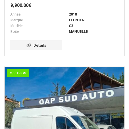
9,900.00
€
Année
2018
Marque
CITROEN
Modèle
C3
Boîte
MANUELLE
Détails
OCCASION