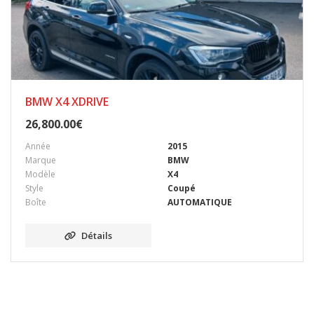
BMW X4 XDRIVE
26,800.00
€
Année
2015
Marque
BMW
Modèle
X4
Style
Coupé
Boîte
AUTOMATIQUE
Détails