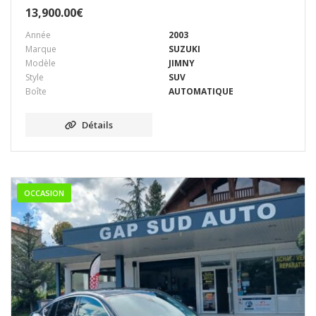
13,900.00
€
Année
2003
Marque
SUZUKI
Modèle
JIMNY
Style
SUV
Boîte
AUTOMATIQUE
Détails
OCCASION