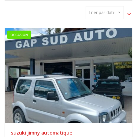
Trier par date
OCCASION
suzuki jimny automatique